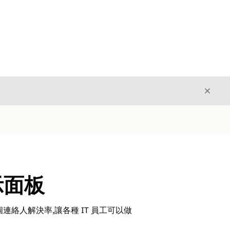
結束
結束
顯示面板
個連絡人解決率,讓各種 IT 員工可以做