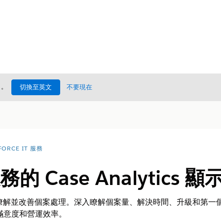
處
。
切換至英文
不要現在
FORCE IT 服務
務的 Case Analytics 
s 顯示面板瞭解並改善個案處理。深入瞭解個案量、解決時間、升級和第一
滿意度和營運效率。