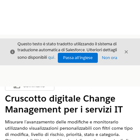
Questo testo è stato tradotto utilizzando il sistema di
traduzione automatica di Salesforce. Ulteriori dettagli
Chiudi
Chiud
Chiudi
sono disponibili
qui
.
Passa all'inglese
Non ora
Sommario
Mostra sommario
Cruscotto digitale Change
Management per i servizi IT
Misurare l'avanzamento delle modifiche e monitorarlo
utilizzando visualizzazioni personalizzabili con filtri come tipo
di modifica, livello di rischio, priorità, stato e categoria.