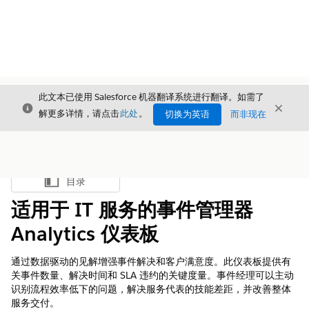
此文本已使用 Salesforce 机器翻译系统进行翻译。如需了
关闭
关闭
关闭
解更多详情，请点击
此处
。
切换为英语
而非现在
目录
显示目录
适用于 IT 服务的事件管理器
Analytics 仪表板
通过数据驱动的见解增强事件解决和客户满意度。此仪表板提供有
关事件数量、解决时间和 SLA 违约的关键度量。事件经理可以主动
识别流程效率低下的问题，解决服务代表的技能差距，并改善整体
服务交付。