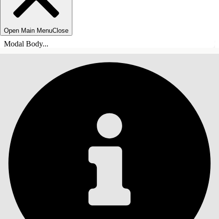
Open Main Menu
Close
Modal Body...
SOMMARIO
Cerca
Mostra sommario
Sommario