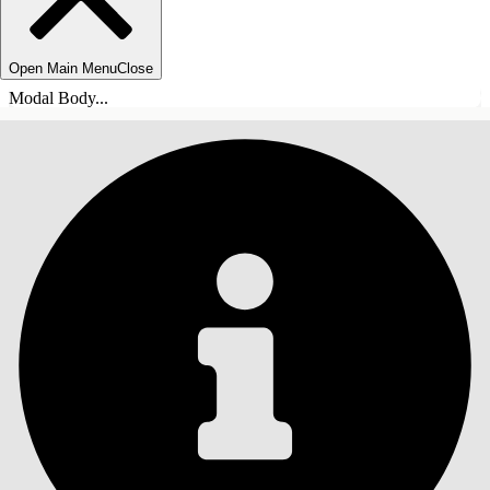
Open Main Menu
Close
Modal Body...
СОДЕРЖАНИЕ
Поиск
Показать содержание
Содержание