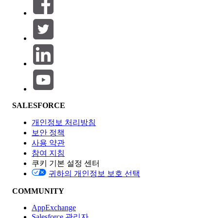
필터 (0)
필터 선택
추가
제품 영역
SALESFORCE
기능 영향
개인정보 처리방침
보안 정책
사용 약관
참여 지침
쿠키 기본 설정 센터
Edition
귀하의 개인정보 보호 선택
COMMUNITY
AppExchange
Salesforce 관리자