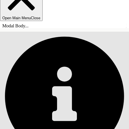
Open Main Menu
Close
Modal Body...
목차
검색
목차 표시
목차