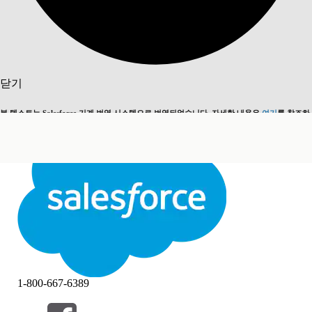
검색
닫기
본 텍스트는 Salesforce 기계 번역 시스템으로 번역되었습니다. 자세한 내용은
여기
를 참조하
영어로 전환
지금 안 함
세요.
닫기
닫기
1-800-667-6389