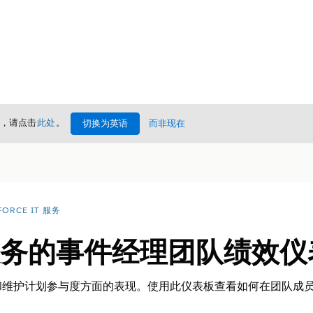
情，请点击
此处
。
切换为英语
而非现在
FORCE IT 服务
 服务的事件经理团队绩效
和维护计划参与度方面的表现。使用此仪表板查看如何在团队成