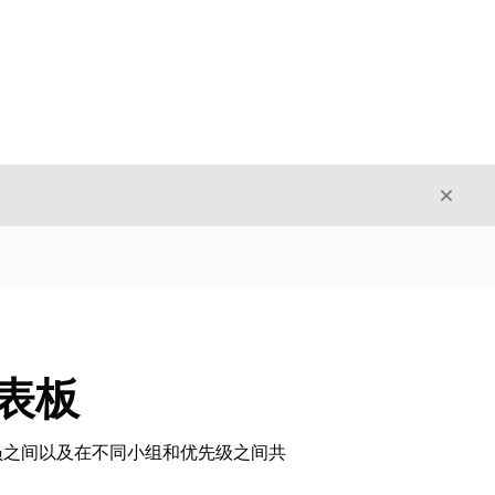
关闭
关闭
仪表板
员之间以及在不同小组和优先级之间共