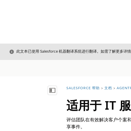
关闭
此文本已使用 Salesforce 机器翻译系统进行翻译。如需了解更多详
SALESFORCE 帮助
文档
AGENT
您在此处：
显示目录
适用于 IT
评估团队在有效解决客户个案
享事件。