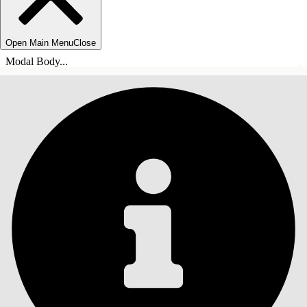
Open Main Menu
Close
Modal Body...
INHALT
Suche
Inhalt anzeigen
Inhalt