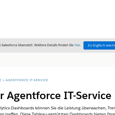
alesforce übersetzt. Weitere Details finden Sie
hier
.
Zu Englisch wech
E
AGENTFORCE IT-SERVICE
ür Agentforce IT-Service
alytics-Dashboards können Sie die Leistung überwachen, Tren
n treffen. Diese Tableau-gestützten Dashboards bieten Ihr