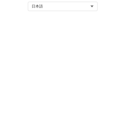
ご意見をお待ちしております。
Select Org
日本語