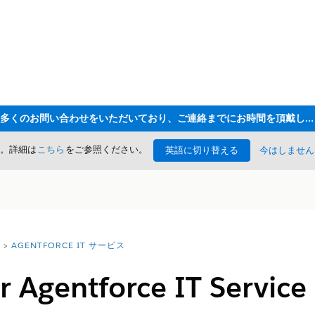
ただいま大変多くのお問い合わせをいただいており、ご連絡までにお時間を頂戴しております
た。詳細は
こちら
をご参照ください。
英語に切り替える
今はしません
AGENTFORCE IT サービス
or Agentforce IT Service