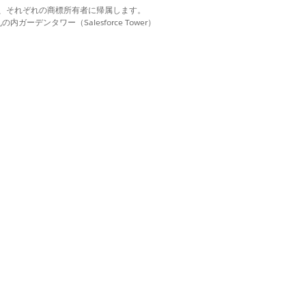
d. それぞれの商標は、それぞれの商標所有者に帰属します。
ーデンタワー（Salesforce Tower）