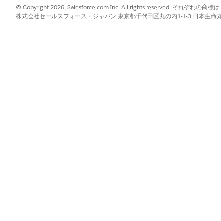
© Copyright 2026, Salesforce.com Inc. All rights reserve
株式会社セールスフォース・ジャパン 東京都千代田区丸の内1-1-3 日本生命丸の内ガ