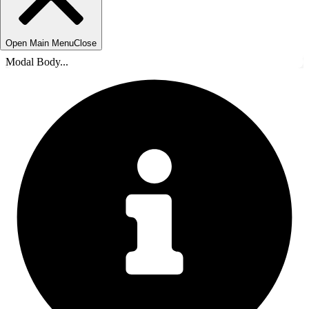
Open Main Menu
Close
Modal Body...