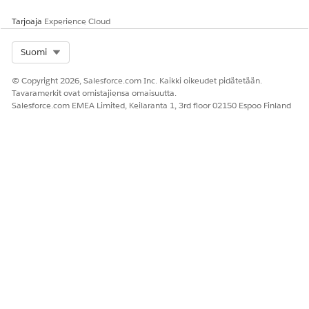
Tarjoaja
Experience Cloud
Select Org
Suomi
© Copyright 2026, Salesforce.com Inc. Kaikki oikeudet pidätetään.
Tavaramerkit ovat omistajiensa omaisuutta.
Salesforce.com EMEA Limited, Keilaranta 1, 3rd floor 02150 Espoo Finland