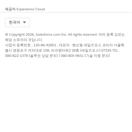
제공자
Experience Cloud
Select Org
한국어
© Copyright 2026, Salesforce.com Inc. All rights reserved. 여러 등록 상표는
해당 소유자의 것입니다.
사업자 등록번호 : 120-86-92851 , 대표자 : 벤슨웡 세일즈포스 코리아 서울특
별시 영등포구 여의대로 108, 파크원타워2 28층 (세일즈포스) 07335 TEL :
080-822-1378 (솔루션 상담 문의) | 080-805-9651 (기술 지원 문의)