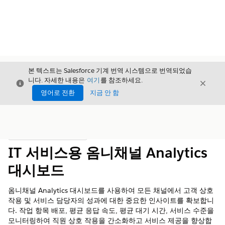
본 텍스트는 Salesforce 기계 번역 시스템으로 번역되었습
니다. 자세한 내용은
여기
를 참조하세요.
닫기
닫기
닫기
영어로 전환
지금 안 함
목차
목차 표시
IT 서비스용 옴니채널 Analytics
대시보드
옴니채널 Analytics 대시보드를 사용하여 모든 채널에서 고객 상호
작용 및 서비스 담당자의 성과에 대한 중요한 인사이트를 확보합니
다. 작업 항목 배포, 평균 응답 속도, 평균 대기 시간, 서비스 수준을
모니터링하여 직원 상호 작용을 간소화하고 서비스 제공을 향상합