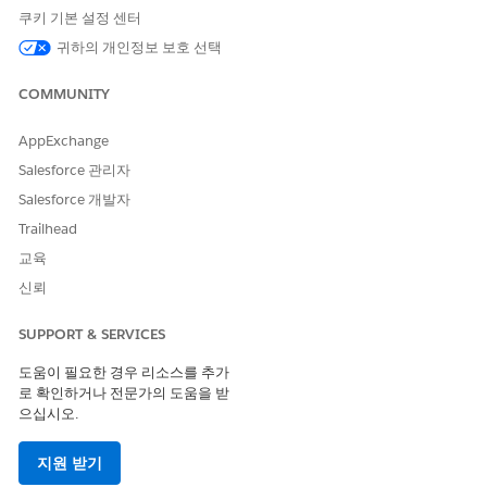
하고, 궁극적으로 전반적인 효율성과 고객 만족도를 향상합니
쿠키 기본 설정 센터
다.
귀하의 개인정보 보호 선택
COMMUNITY
이 기사를 통해 문제를 해결했습니까?
AppExchange
개선을 위한 의견을 보내주세요.
Salesforce 관리자
예
아니요
Salesforce 개발자
Trailhead
교육
신뢰
SUPPORT & SERVICES
도움이 필요한 경우 리소스를 추가
로 확인하거나 전문가의 도움을 받
으십시오.
지원 받기