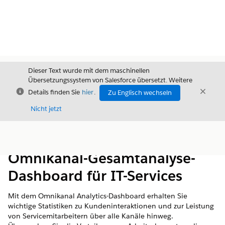
Dieser Text wurde mit dem maschinellen
Übersetzungssystem von Salesforce übersetzt. Weitere
Schließen
Schli
Details finden Sie
hier
.
Zu Englisch wechseln
Schließ
Nicht jetzt
Inhalt
Inhalt anzeigen
Omnikanal-Gesamtanalyse-
Dashboard für IT-Services
Mit dem Omnikanal Analytics-Dashboard erhalten Sie
wichtige Statistiken zu Kundeninteraktionen und zur Leistung
von Servicemitarbeitern über alle Kanäle hinweg.