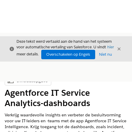
Deze tekst werd vertaald aan de hand van het systeem
voor automatische vertaling van Salesforce. U vindt
hier
Sluiten
Sluite
Sluiten
meer details.
Overschakelen op Engels
Niet nu
Inhoudsopgave
Inhoudsopgave weergeven
Agentforce IT Service
Analytics-dashboards
Verkrijg waardevolle insights en verbeter de besluitvorming
voor uw IT-leiders en -teams met de app Agentforce IT Service
Intelligence. Krijg toegang tot de dashboards, zoals incident,