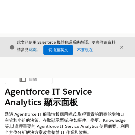
此文已使用 Salesforce 機器翻譯系統翻譯。更多詳細資料
結束
結束
結束
請參見
此處
。
切換至英文
不要現在
目錄
顯示目錄
Agentforce IT Service
Analytics 顯示面板
透過 Agentforce IT 服務情報應用程式,取得寶貴的洞察並增強 IT
主管和小組的決策。存取顯示面板,例如事件、變更、Knowledge
等,以處理重要的 Agentforce IT Service Analytics 使用個案。利用
全方位分析解決方案改善整體 IT 作業和效率。