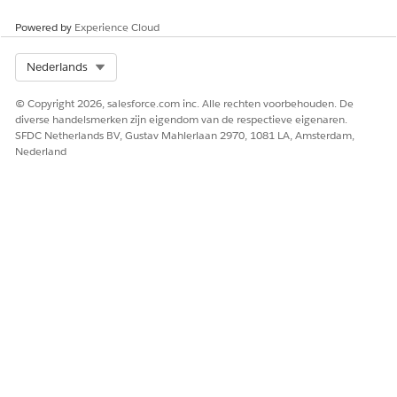
Powered by
Experience Cloud
Select Org
Nederlands
© Copyright 2026, salesforce.com inc. Alle rechten voorbehouden. De
diverse handelsmerken zijn eigendom van de respectieve eigenaren.
SFDC Netherlands BV, Gustav Mahlerlaan 2970, 1081 LA, Amsterdam,
Nederland