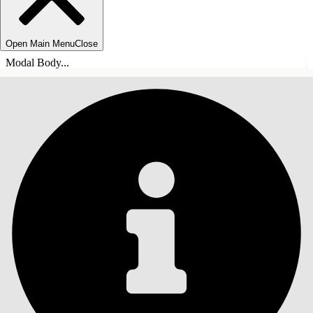
Open Main Menu
Close
Modal Body...
СОДЕРЖАНИЕ
Поиск
Показать содержание
Содержание