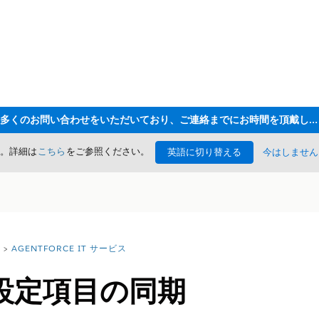
ただいま大変多くのお問い合わせをいただいており、ご連絡までにお時間を頂戴しております
た。詳細は
こちら
をご参照ください。
英語に切り替える
今はしません
AGENTFORCE IT サービス
設定項目の同期