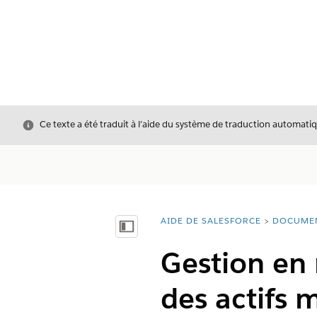
Fermer
Ce texte a été traduit à l’aide du système de traduction automatiq
AIDE DE SALESFORCE
DOCUME
Vous êtes ici :
Afficher la table des matières
Gestion en 
des actifs m