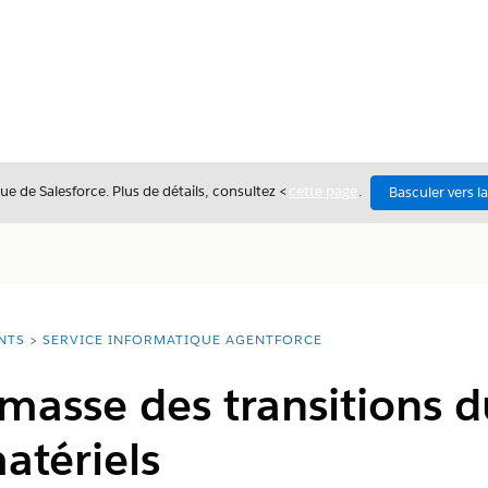
ue de Salesforce. Plus de détails, consultez <
cette page
.
Basculer vers l
NTS
SERVICE INFORMATIQUE AGENTFORCE
masse des transitions du
atériels