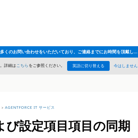
ただいま大変多くのお問い合わせをいただいており、ご連絡までにお時間を頂戴しております
た。詳細は
こちら
をご参照ください。
英語に切り替える
今はしません
AGENTFORCE IT サービス
よび設定項目項目の同期