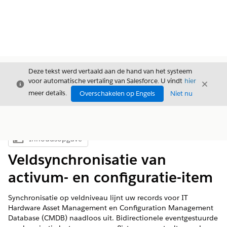
Deze tekst werd vertaald aan de hand van het systeem
voor automatische vertaling van Salesforce. U vindt
hier
Sluiten
Sluite
Sluiten
meer details.
Overschakelen op Engels
Niet nu
Inhoudsopgave
Inhoudsopgave weergeven
Veldsynchronisatie van
activum- en configuratie-item
Synchronisatie op veldniveau lijnt uw records voor IT
Hardware Asset Management en Configuration Management
Database (CMDB) naadloos uit. Bidirectionele eventgestuurde