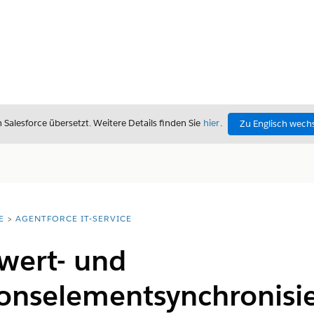
alesforce übersetzt. Weitere Details finden Sie
hier
.
Zu Englisch wech
E
AGENTFORCE IT-SERVICE
wert- und
ionselementsynchronisi