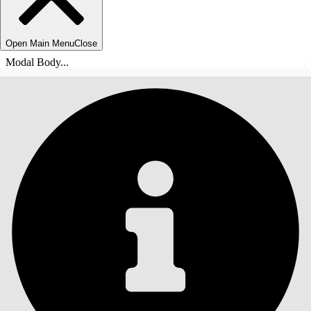
Open Main Menu
Close
Modal Body...
ÍNDICE DE MATERIAS
Buscar
Mostrar índice de
materias
Índice de materias