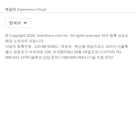
제공자
Experience Cloud
Select Org
한국어
© Copyright 2026, Salesforce.com Inc. All rights reserved. 여러 등록 상표는
해당 소유자의 것입니다.
사업자 등록번호 : 120-86-92851 , 대표자 : 벤슨웡 세일즈포스 코리아 서울특
별시 영등포구 여의대로 108, 파크원타워2 28층 (세일즈포스) 07335 TEL :
080-822-1378 (솔루션 상담 문의) | 080-805-9651 (기술 지원 문의)