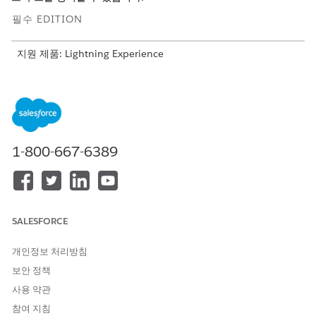
필수 EDITION
지원 제품: Lightning Experience
지원 제품: Agentforce IT 서비스가 포함된
Enterprise
,
Performance
및
Unlimited
Edition.
자산 및 구성 항목 필드 동기화
필드 수준 동기화는 IT 하드웨어 자산 관리 및 구성 관리 데이터
1-800-667-6389
베이스(CMDB) 레코드를 원활하게 정렬합니다. 양방향 이벤트
중심 동기화는 데이터 충돌을 해결하고 값을 번역하며 무한 업
데이트 루프를 중지합니다. 이 프레임워크를 통해 IT 처리 담당
자가 항상 정확한 재고 세부 사항을 찾을 수 있습니다.
자산 및 구성 항목 필드 매핑
SALESFORCE
이벤트 중심 양방향 동기화를 통해 IT 하드웨어 자산 관리 및 구
성 관리 데이터베이스(CMDB) 레코드를 유지합니다. 해당 필드
개인정보 처리방침
를 매핑하고, 신뢰할 수 있는 소스를 설정하고, 필드 값 번역을
보안 정책
구성하여 시스템 간 데이터 충돌을 해결합니다.
사용 약관
IT 자산 및 구성 항목 조정
참여 지침