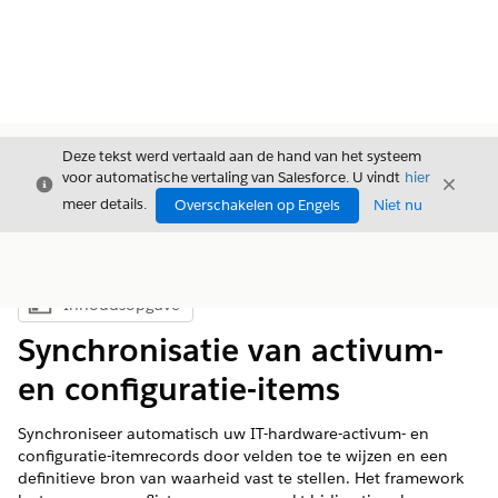
Deze tekst werd vertaald aan de hand van het systeem
voor automatische vertaling van Salesforce. U vindt
hier
Sluiten
Sluite
Sluiten
meer details.
Overschakelen op Engels
Niet nu
Inhoudsopgave
Inhoudsopgave weergeven
Synchronisatie van activum-
en configuratie-items
Synchroniseer automatisch uw IT-hardware-activum- en
configuratie-itemrecords door velden toe te wijzen en een
definitieve bron van waarheid vast te stellen. Het framework