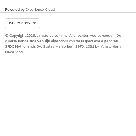
Powered by
Experience Cloud
Select Org
Nederlands
© Copyright 2026, salesforce.com inc. Alle rechten voorbehouden. De
diverse handelsmerken zijn eigendom van de respectieve eigenaren.
SFDC Netherlands BV, Gustav Mahlerlaan 2970, 1081 LA, Amsterdam,
Nederland