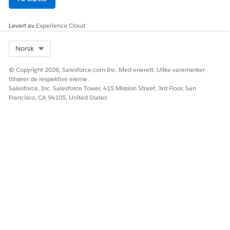
Levert av
Experience Cloud
Select Org
Norsk
© Copyright 2026, Salesforce.com Inc. Med enerett. Ulike varemerker
tilhører de respektive eierne.
Salesforce, Inc. Salesforce Tower, 415 Mission Street, 3rd Floor, San
Francisco, CA 94105, United States