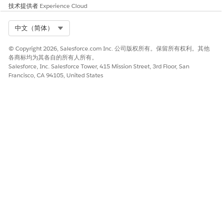
技术提供者
Experience Cloud
本文章是否解决您的问题？
请与我们共享您的想法，以便我们进行改进！
Select Org
中文（简体）
是
否
© Copyright 2026, Salesforce.com Inc. 公司版权所有。保留所有权利。其他
各商标均为其各自的所有人所有。
Salesforce, Inc. Salesforce Tower, 415 Mission Street, 3rd Floor, San
Francisco, CA 94105, United States