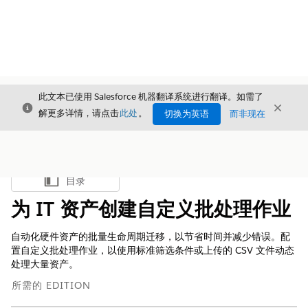
此文本已使用 Salesforce 机器翻译系统进行翻译。如需了
关闭
关闭
关闭
解更多详情，请点击
此处
。
切换为英语
而非现在
目录
显示目录
为 IT 资产创建自定义批处理作业
自动化硬件资产的批量生命周期迁移，以节省时间并减少错误。配
置自定义批处理作业，以使用标准筛选条件或上传的 CSV 文件动态
处理大量资产。
所需的 EDITION