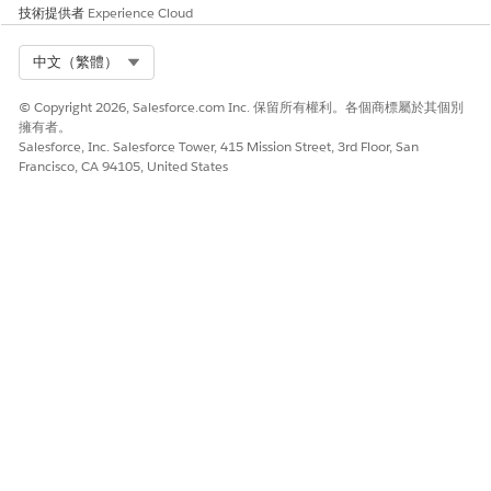
此文章是否解決您的問題？
技術提供者
Experience Cloud
請讓我們知道，以便我們改進！
Select Org
中文（繁體）
是
否
© Copyright 2026, Salesforce.com Inc. 保留所有權利。各個商標屬於其個別
擁有者。
Salesforce, Inc. Salesforce Tower, 415 Mission Street, 3rd Floor, San
Francisco, CA 94105, United States