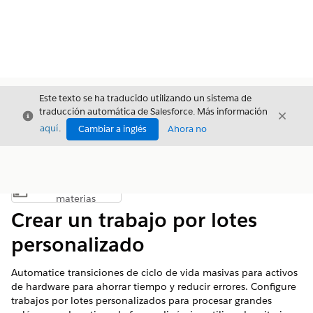
Este texto se ha traducido utilizando un sistema de
traducción automática de Salesforce. Más información
Cerrar
Cerrar
Cerrar
aquí
.
Cambiar a inglés
Ahora no
Índice de
Mostrar índice de materias
materias
Crear un trabajo por lotes
personalizado
Automatice transiciones de ciclo de vida masivas para activos
de hardware para ahorrar tiempo y reducir errores. Configure
trabajos por lotes personalizados para procesar grandes