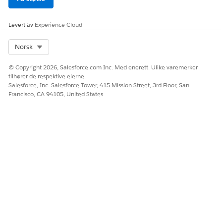
Levert av
Experience Cloud
Select Org
Norsk
© Copyright 2026, Salesforce.com Inc. Med enerett. Ulike varemerker
tilhører de respektive eierne.
Salesforce, Inc. Salesforce Tower, 415 Mission Street, 3rd Floor, San
Francisco, CA 94105, United States