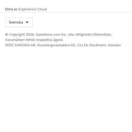
Drivs av
Experience Cloud
Select Org
Svenska
© Copyright 2026, Salesforce.com Inc. Alla rättigheter förbehålles.
Varumärken tillhör respektive ägare.
SFDC SWEDEN AB, Klarabergsviadukten 63, 111 64 Stockholm, Sweden