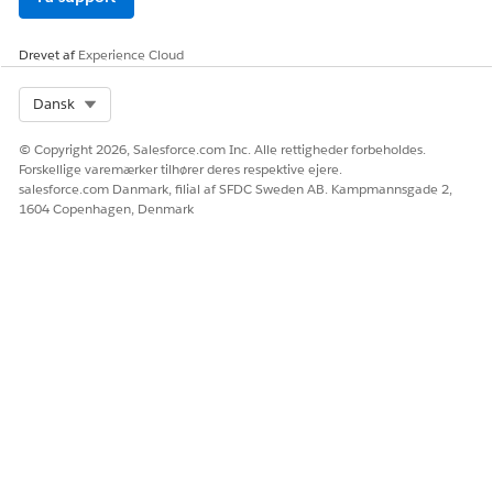
Drevet af
Experience Cloud
Select Org
Dansk
© Copyright 2026, Salesforce.com Inc. Alle rettigheder forbeholdes.
Forskellige varemærker tilhører deres respektive ejere.
salesforce.com Danmark, filial af SFDC Sweden AB. Kampmannsgade 2,
1604 Copenhagen, Denmark