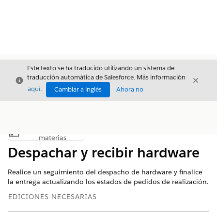
Este texto se ha traducido utilizando un sistema de
traducción automática de Salesforce. Más información
Cerrar
Cerrar
Cerrar
aquí
.
Cambiar a inglés
Ahora no
Índice de
Mostrar índice de materias
materias
Despachar y recibir hardware
Realice un seguimiento del despacho de hardware y finalice
la entrega actualizando los estados de pedidos de realización.
EDICIONES NECESARIAS