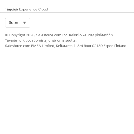
Tarjoaja
Experience Cloud
Select Org
Suomi
© Copyright 2026, Salesforce.com Inc. Kaikki oikeudet pidätetään.
Tavaramerkit ovat omistajiensa omaisuutta.
Salesforce.com EMEA Limited, Keilaranta 1, 3rd floor 02150 Espoo Finland