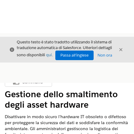
Questo testo è stato tradotto utilizzando il sistema di
traduzione automatica di Salesforce. Ulteriori dettagli
Chiudi
Chiud
Chiudi
sono disponibili
qui
.
Passa all'inglese
Non ora
Sommario
Mostra sommario
Gestione dello smaltimento
degli asset hardware
Disattivare in modo sicuro l'hardware IT obsoleto o difettoso
per proteggere la sicurezza dei dati e soddisfare la conformità
ambientale. Gli amministratori gestiscono la logistica dei