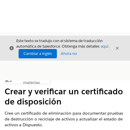
Este texto se tradujo con el sistema de traducción
automática de Salesforce. Obtenga más detalles
aquí
.
Cerrar
Cerrar
Cerrar
Cambiar a inglés
Ahora no
Índice de
Mostrar índice de materias
materias
Crear y verificar un certificado
de disposición
Cree un certificado de eliminación para documentar pruebas
de destrucción o reciclaje de activos y actualizar el estado de
activos a Dispuesto.