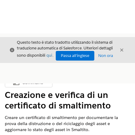
Questo testo è stato tradotto utilizzando il sistema di
traduzione automatica di Salesforce. Ulteriori dettagli
Chiudi
Chiud
Chiudi
sono disponibili
qui
.
Passa all'inglese
Non ora
Sommario
Mostra sommario
Creazione e verifica di un
certificato di smaltimento
Creare un certificato di smaltimento per documentare la
prova della distruzione o del riciclaggio degli asset e
aggiornare lo stato degli asset in Smaltito.