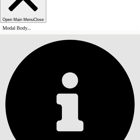
Open Main Menu
Close
Modal Body...
СОДЕРЖАНИЕ
Поиск
Показать содержание
Содержание