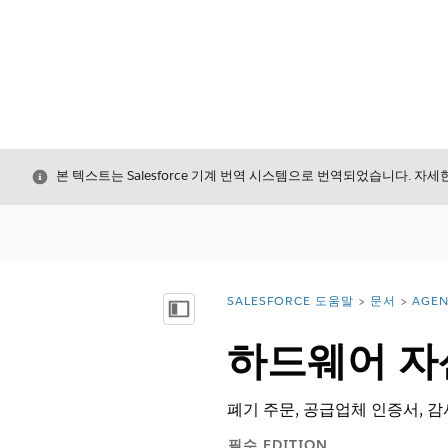
닫기
본 텍스트는 Salesforce 기계 번역 시스템으로 번역되었습니다. 자
SALESFORCE 도움말
문서
AGEN
위치:
목차 표시
하드웨어 자
폐기 주문, 공급업체 인증서, 
필수 EDITION