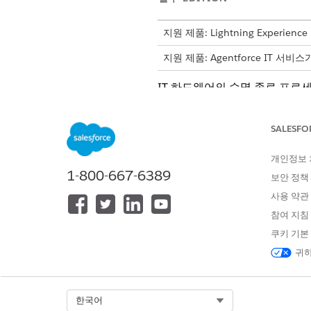
지원 제품: Lightning Experience
지원 제품: Agentforce IT 서비
IT 하드웨어의 수명 종료 프로세
기 주문을 만들어 자산 폐기를 
사 추적을 유지하고 공급업체가
SALESFO
대량으로 하드웨어 자산 수명 주
대규모 하드웨어 자산 그룹에서 
개인정보
1-800-667-6389
보안 정책
하드웨어 자산에서 대량 작업 
대규모 하드웨어 자산 그룹에서 
사용 약관
참여 지침
폐기 주문에 자산 대량 추가
폐기 주문에 여러 개의 사용 중
쿠키 기본
관리 노력을 줄입니다.
귀하
배치 작업 진행 현황 모니터링
배치 작업 진행 상황 및 상태를
Select Org
한국어
격리합니다. 설정, 알림 또는 