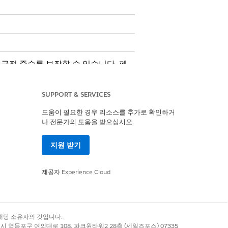
 규정 준수를 보장할 수 있습니다. 폐
 공급업체 인증서를 업로드하여 전체 감
SUPPORT & SERVICES
도움이 필요한 경우 리소스를 추가로 확인하거
 레코드를 유지합니다.
나 전문가의 도움을 받으십시오.
 레코드를 유지합니다.
지원 받기
항목을 만들고 자산 상태를 업데이트하여 수동
제공자
Experience Cloud
 검토하고 처리된 레코드를 검사하고 실패를
록 상표는 해당 소유자의 것입니다.
별시 영등포구 여의대로 108, 파크원타워2 28층 (세일즈포스) 07335