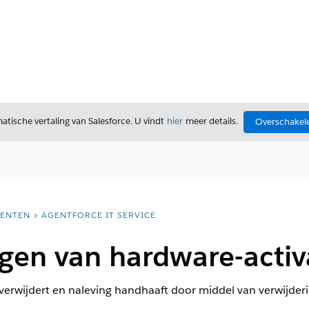
tische vertaling van Salesforce. U vindt
hier
meer details.
Overschakele
ENTEN
AGENTFORCE IT SERVICE
ngen van hardware-acti
 verwijdert en naleving handhaaft door middel van verwijderi