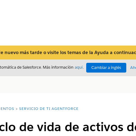
 nuevo más tarde o visite los temas de la Ayuda a continuaci
utomática de Salesforce. Más información
aquí
.
Cambiar a inglés
Ah
ENTOS
SERVICIO DE TI AGENTFORCE
clo de vida de activos 