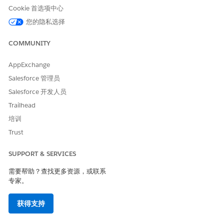
Cookie 首选项中心
您的隐私选择
COMMUNITY
本文章是否解决您的问题？
请与我们共享您的想法，以便我们进行改进！
AppExchange
是
否
Salesforce 管理员
Salesforce 开发人员
Trailhead
培训
Trust
SUPPORT & SERVICES
需要帮助？查找更多资源，或联系
专家。
获得支持