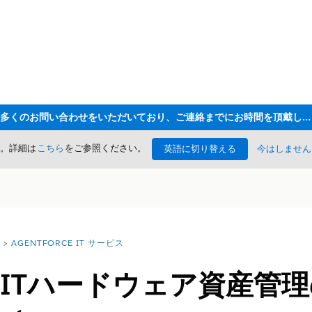
ただいま大変多くのお問い合わせをいただいており、ご連絡までにお時間を頂戴しております
た。詳細は
こちら
をご参照ください。
英語に切り替える
今はしません
AGENTFORCE IT サービス
rce ITハードウェア資産