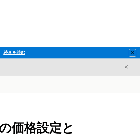
続きを読む
Clo
閉じ
閉じる
管理の価格設定と