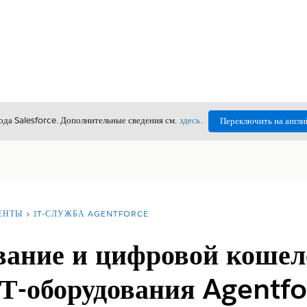
да Salesforce. Дополнительные сведения см.
здесь
.
Переключить на англи
ЕНТЫ
IT-СЛУЖБА AGENTFORCE
вание и цифровой кошел
Т-оборудования Agentfo