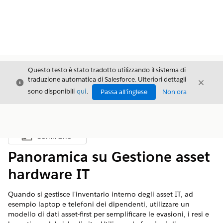
Questo testo è stato tradotto utilizzando il sistema di
traduzione automatica di Salesforce. Ulteriori dettagli
Chiudi
Chiud
Chiudi
sono disponibili
qui
.
Passa all'inglese
Non ora
Sommario
Mostra sommario
Panoramica su Gestione asset
hardware IT
Quando si gestisce l'inventario interno degli asset IT, ad
esempio laptop e telefoni dei dipendenti, utilizzare un
modello di dati asset-first per semplificare le evasioni, i resi e