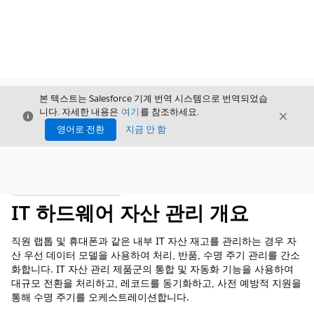
본 텍스트는 Salesforce 기계 번역 시스템으로 번역되었습
니다. 자세한 내용은
여기
를 참조하세요.
닫기
닫기
닫기
영어로 전환
지금 안 함
목차
목차 표시
IT 하드웨어 자산 관리 개요
직원 랩톱 및 휴대폰과 같은 내부 IT 자산 재고를 관리하는 경우 자
산 우선 데이터 모델을 사용하여 처리, 반품, 수명 주기 관리를 간소
화합니다. IT 자산 관리 제품군의 통합 및 자동화 기능을 사용하여
대규모 전환을 처리하고, 레코드를 동기화하고, 사전 예방적 지원을
통해 수명 주기를 오케스트레이션합니다.