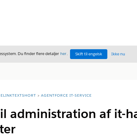
ssystem. Du finder flere detaljer
her
.
Skift til engelsk
Ikke nu
ELINKTEXTSHORT
AGENTFORCE IT-SERVICE
til administration af it
ter