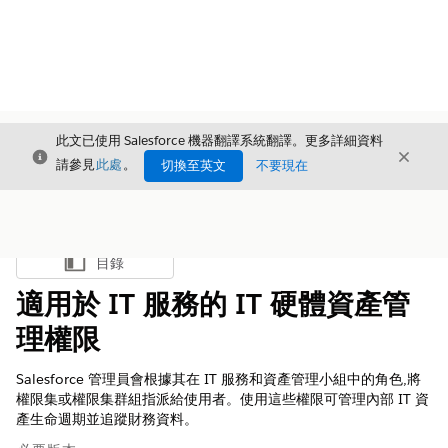
此文已使用 Salesforce 機器翻譯系統翻譯。更多詳細資料
結束
結束
結束
請參見
此處
。
切換至英文
不要現在
目錄
顯示目錄
適用於 IT 服務的 IT 硬體資產管
理權限
Salesforce 管理員會根據其在 IT 服務和資產管理小組中的角色,將
權限集或權限集群組指派給使用者。使用這些權限可管理內部 IT 資
產生命週期並追蹤財務資料。