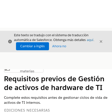
Este texto se tradujo con el sistema de traducción
automática de Salesforce. Obtenga más detalles
aquí
.
Cerrar
Cerrar
Cerrar
Cambiar a inglés
Ahora no
Índice de
Mostrar índice de materias
materias
Requisitos previos de Gestión
de activos de hardware de TI
Complete estos requisitos antes de gestionar ciclos de vida de
activos de TI internos.
EDICIONES NECESARIAS